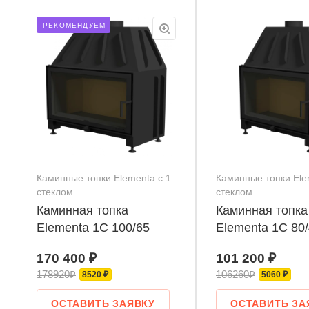
РЕКОМЕНДУЕМ
Каминные топки Elementa с 1
Каминные топки Ele
стеклом
стеклом
Каминная топка
Каминная топка
Elementa 1С 100/65
Elementa 1С 80
170 400 ₽
101 200 ₽
178920₽
106260₽
8520 ₽
5060 ₽
ОСТАВИТЬ ЗАЯВКУ
ОСТАВИТЬ ЗА