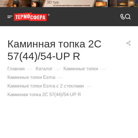
Каминная топка 2С
57(44)/54-UP R
—
—
—
Главная
Каталог
Каминные топки
—
Каминные топки Esma
—
Каминные топки Esma с 2 стеклами
Каминная топка 2С 57(44)/54-UP R