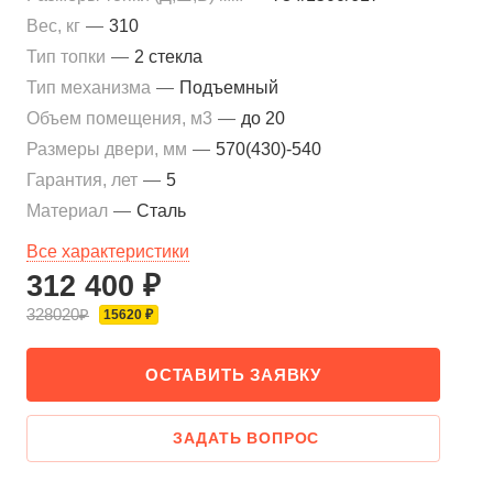
Вес, кг
—
310
Тип топки
—
2 стекла
Тип механизма
—
Подъемный
Объем помещения, м3
—
до 20
Размеры двери, мм
—
570(430)-540
Гарантия, лет
—
5
Материал
—
Сталь
Все характеристики
312 400 ₽
328020₽
15620 ₽
ОСТАВИТЬ ЗАЯВКУ
ЗАДАТЬ ВОПРОС