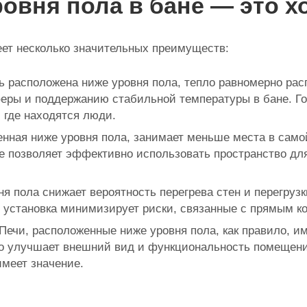
ровня пола в бане — это 
еет несколько значительных преимуществ:
ь расположена ниже уровня пола, тепло равномерно ра
ры и поддержанию стабильной температуры в бане. Го
, где находятся люди.
нная ниже уровня пола, занимает меньше места в самой
е позволяет эффективно использовать пространство для
я пола снижает вероятность перегрева стен и перегруз
ая установка минимизирует риски, связанные с прямым 
Печи, расположенные ниже уровня пола, как правило, и
но улучшает внешний вид и функциональность помещени
имеет значение.