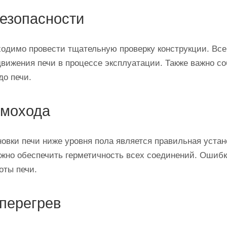
безопасности
обходимо провести тщательную проверку конструкции. В
движения печи в процессе эксплуатации. Также важно с
до печи.
ымохода
новки печи ниже уровня пола является правильная уста
жно обеспечить герметичность всех соединений. Ошибки
оты печи.
 перегрев