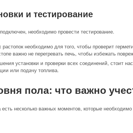
новки и тестирование
 подключен, необходимо провести тестирование.
 растопок необходимо для того, чтобы проверит гермети
стопе важно не перегревать печь, чтобы избежать повр
шения установки и проверки всех соединений, стоит на
ции или подачу топлива.
овня пола: что важно учес
а есть несколько важных моментов, которые необходимо