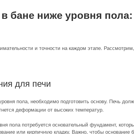
 в бане ниже уровня пола
нимательности и точности на каждом этапе. Рассмотрим
ния для печи
 уровня пола, необходимо подготовить основу. Печь дол
ргнется деформации от высоких температур.
вня пола потребуется основательный фундамент, котор
ование или кирпичную кладку. Важно, чтобы основание 