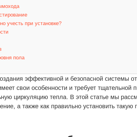
дымохода
естирование
жно учесть при установке?
ости
в
ровня пола
оздания эффективной и безопасной системы от
имеет свои особенности и требует тщательной п
ьную циркуляцию тепла. В этой статье мы рассм
ние, а также как правильно установить такую п