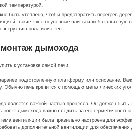
кой температурой.
жно быть утеплено, чтобы предотвратить перегрев дерев
яцией, такие как огнеупорные плиты или базальтовую в
конструкцию пола или стен.
и монтаж дымохода
упить к установке самой печи.
заранее подготовленную платформу или основание. Важ
у. Обычно печь крепится с помощью металлических угол
а является важной частью процесса. Он должен быть 
тановке дымохода важно следить за его герметичностью
тема вентиляции была правильно настроена для эффек
требовать дополнительной вентиляции для обеспечения 