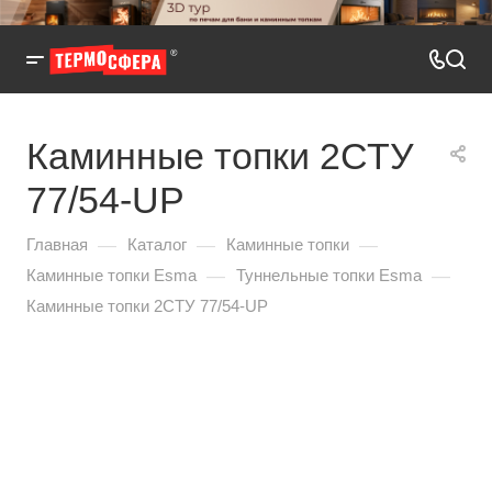
Каминные топки 2СТУ
77/54-UP
—
—
—
Главная
Каталог
Каминные топки
—
—
Каминные топки Esma
Туннельные топки Esma
Каминные топки 2СТУ 77/54-UP