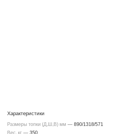
Характеристики
Размеры топки (Д,Ш,В) мм
—
890/1318/571
Вес, кг
—
350