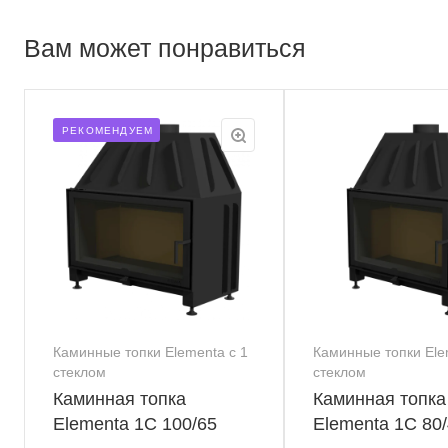
Вам может понравиться
РЕКОМЕНДУЕМ
Каминные топки Elementa с 1
Каминные топки Ele
стеклом
стеклом
Каминная топка
Каминная топка
Elementa 1С 100/65
Elementa 1С 80