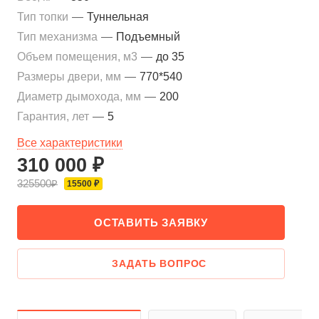
Тип топки
—
Туннельная
Тип механизма
—
Подъемный
Объем помещения, м3
—
до 35
Размеры двери, мм
—
770*540
Диаметр дымохода, мм
—
200
Гарантия, лет
—
5
Все характеристики
310 000 ₽
325500₽
15500 ₽
ОСТАВИТЬ ЗАЯВКУ
ЗАДАТЬ ВОПРОС