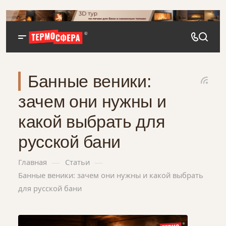
Банные веники:
зачем они нужны и
какой выбрать для
русской бани
—
—
Главная
Статьи
Банные веники: зачем они нужны и какой выбрать
для русской бани