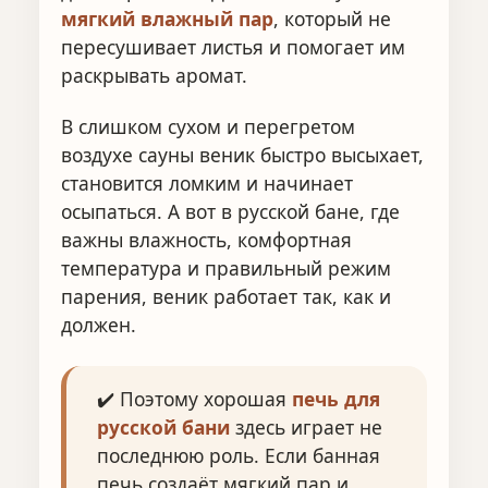
мягкий влажный пар
, который не
пересушивает листья и помогает им
раскрывать аромат.
В слишком сухом и перегретом
воздухе сауны веник быстро высыхает,
становится ломким и начинает
осыпаться. А вот в русской бане, где
важны влажность, комфортная
температура и правильный режим
парения, веник работает так, как и
должен.
✔️ Поэтому хорошая
печь для
русской бани
здесь играет не
последнюю роль. Если банная
печь создаёт мягкий пар и