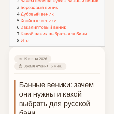
Зачем вообще нужен банный веник
Берёзовый веник
Дубовый веник
Хвойные веники
Эвкалиптовый веник
Какой веник выбрать для бани
Итог
📅 19 июня 2026
⏱️ Время чтения: 6 мин.
Банные веники: зачем
они нужны и какой
выбрать для русской
бани