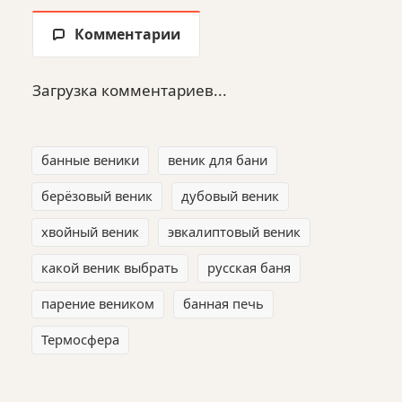
Комментарии
Загрузка комментариев...
банные веники
веник для бани
берёзовый веник
дубовый веник
хвойный веник
эвкалиптовый веник
какой веник выбрать
русская баня
парение веником
банная печь
Термосфера