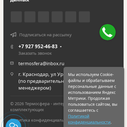
Подписаться на рассылку
+7 927 952-46-83
Заказать звонок
termosfera@inbox.ru
г. Краснодар, ул Уральская, 134Б
Мы используем Cookie-
файлы и обрабатываем
(по предварительному созвону с
персональные данные с
менеджером)
использованием Яндекс
Метрики. Продолжая
© 2026 Термосфера - интернет магазин печей и
пользоваться сайтом, вы
комплектующих
соглашаетесь с
Политикой
Политика конфиденциальности
конфиденциальности
.