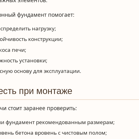
ажных элементов.
онный фундамент помогает:
спределить нагрузку;
тойчивость конструкции;
коса печи;
жность установки;
сную основу для эксплуатации.
есть при монтаже
чи стоит заранее проверить:
 ли фундамент рекомендованным размерам;
овень бетона вровень с чистовым полом;