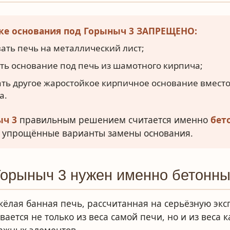
вке основания под Горыныч 3 ЗАПРЕЩЕНО:
ать печь на металлический лист;
ь основание под печь из шамотного кирпича;
ть другое жаростойкое кирпичное основание вместо
а.
ыч 3
правильным решением считается именно
бет
не упрощённые варианты замены основания.
Горыныч 3 нужен именно бетонн
жёлая банная печь, рассчитанная на серьёзную экс
вается не только из веса самой печи, но и из веса 