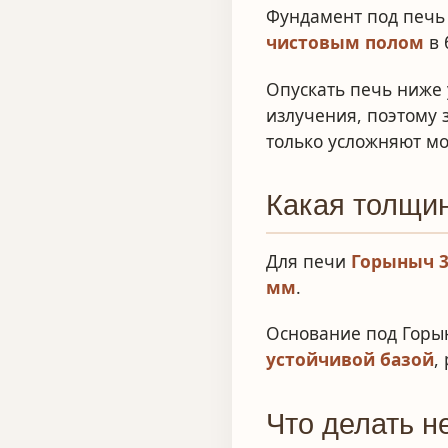
Фундамент под печь 
чистовым полом
в 
Опускать печь ниже 
излучения, поэтому 
только усложняют мо
Какая толщин
Для печи
Горыныч 
мм
.
Основание под Горы
устойчивой базой
,
Что делать н