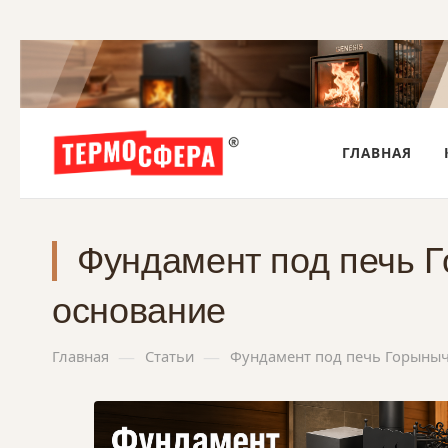
ГЛАВНАЯ
Фундамент под печь Г
основание
—
—
Главная
Статьи
Фундамент под печь Горыныч 