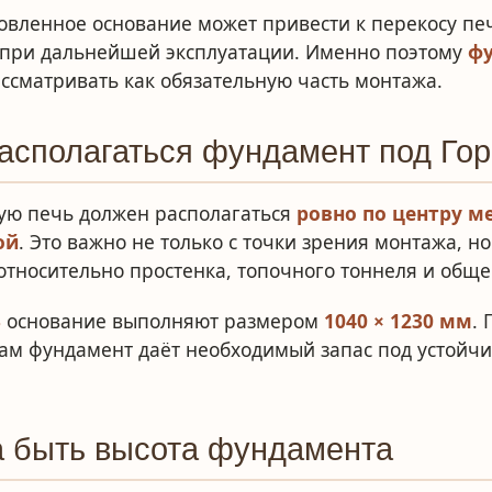
овленное основание может привести к перекосу пе
 при дальнейшей эксплуатации. Именно поэтому
фу
ссматривать как обязательную часть монтажа.
асполагаться фундамент под Го
ую печь должен располагаться
ровно по центру 
ой
. Это важно не только с точки зрения монтажа, н
тносительно простенка, топочного тоннеля и обще
3
основание выполняют размером
1040 × 1230 мм
.
сам фундамент даёт необходимый запас под устойч
а быть высота фундамента