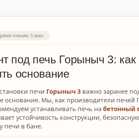
Время чтения: 5 мин.
т под печь Горыныч 3: как
ить основание
установки печи
Горыныч 3
важно заранее по
е основание. Мы, как производители печей 
омендуем устанавливать печь на
бетонный 
вает устойчивость конструкции, безопасну
 печи в бане.