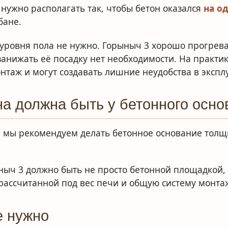
нужно располагать так, чтобы бетон оказался
на о
бане.
уровня пола не нужно. Горыныч 3 хорошо прогрева
занижать её посадку нет необходимости. На практи
нтаж и могут создавать лишние неудобства в экспл
а должна быть у бетонного осно
3
мы рекомендуем делать бетонное основание тол
ныч 3 должно быть не просто бетонной площадкой,
 рассчитанной под вес печи и общую систему монта
е нужно