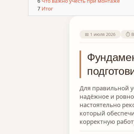
Что важно учесть при монтаже
Итог
📅 1 июля 2026
⏱️ 
Фундамен
подготов
Для правильной 
надёжное и ровно
настоятельно рек
который обеспечи
корректную работу