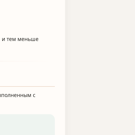
а и тем меньше
ыполненным с