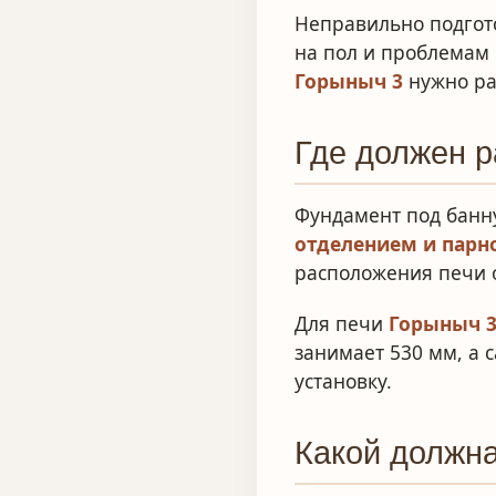
Неправильно подгот
на пол и проблемам
Горыныч 3
нужно ра
Где должен р
Фундамент под банн
отделением и парн
расположения печи о
Для печи
Горыныч 
занимает 530 мм, а 
установку.
Какой должн