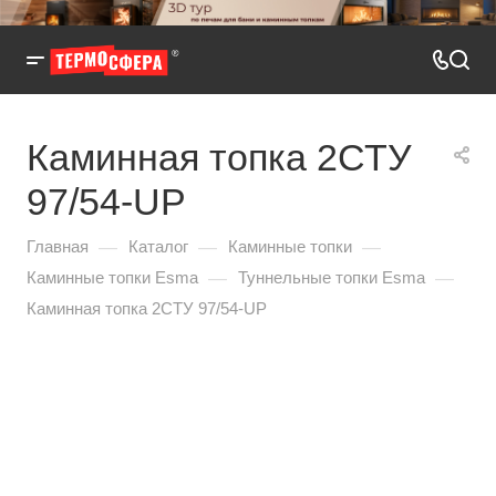
Каминная топка 2СТУ
97/54-UP
—
—
—
Главная
Каталог
Каминные топки
—
—
Каминные топки Esma
Туннельные топки Esma
Каминная топка 2СТУ 97/54-UP