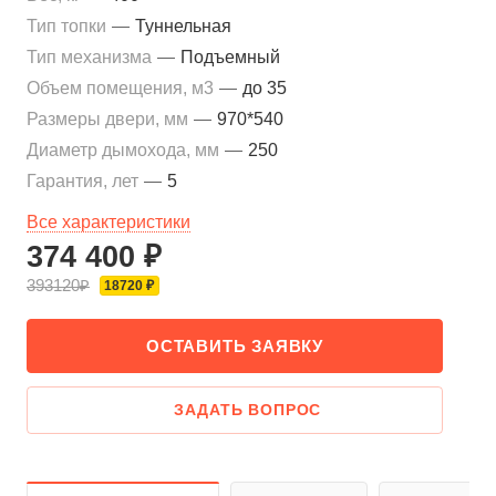
Тип топки
—
Туннельная
Тип механизма
—
Подъемный
Объем помещения, м3
—
до 35
Размеры двери, мм
—
970*540
Диаметр дымохода, мм
—
250
Гарантия, лет
—
5
Все характеристики
374 400 ₽
393120₽
18720 ₽
ОСТАВИТЬ ЗАЯВКУ
ЗАДАТЬ ВОПРОС