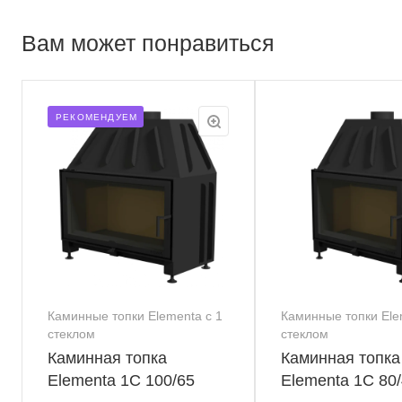
Вам может понравиться
РЕКОМЕНДУЕМ
Каминные топки Elementa с 1
Каминные топки Ele
стеклом
стеклом
Каминная топка
Каминная топка
Elementa 1С 100/65
Elementa 1С 80