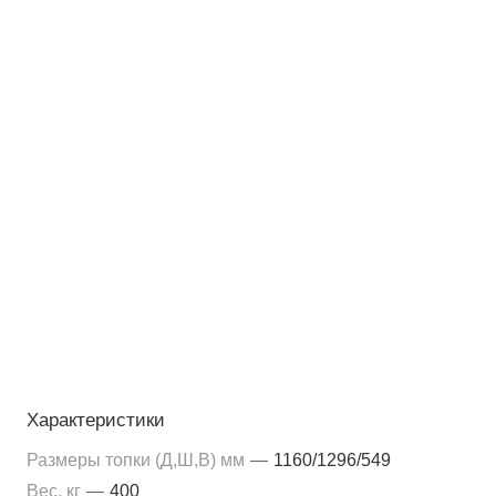
Характеристики
Размеры топки (Д,Ш,В) мм
—
1160/1296/549
Вес, кг
—
400