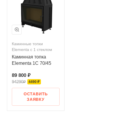
Каминные топки
Elementa с 1 стеклом
Каминная топка
Elementa 1С 70/45
89 800 ₽
94290₽
4490 ₽
ОСТАВИТЬ
ЗАЯВКУ