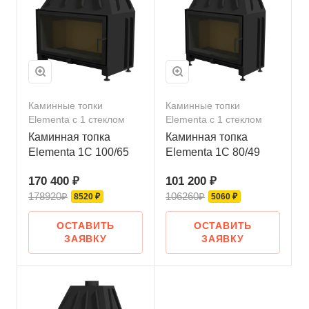
Каминные топки
Каминные топки
Elementa с 1 стеклом
Elementa с 1 стеклом
Каминная топка
Каминная топка
Elementa 1С 100/65
Elementa 1С 80/49
170 400 ₽
101 200 ₽
178920₽
106260₽
8520 ₽
5060 ₽
ОСТАВИТЬ
ОСТАВИТЬ
ЗАЯВКУ
ЗАЯВКУ