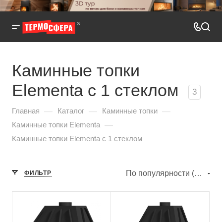
Каминные топки
Elementa с 1 стеклом
3
—
—
—
Главная
Каталог
Каминные топки
—
Каминные топки Elementa
Каминные топки Elementa с 1 стеклом
По популярности (убывание)
ФИЛЬТР