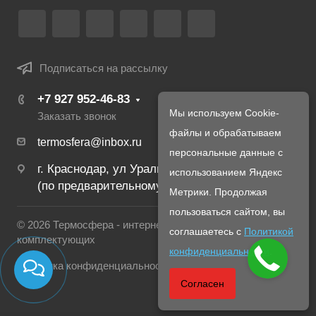
Подписаться на рассылку
+7 927 952-46-83
Мы используем Cookie-
Заказать звонок
файлы и обрабатываем
termosfera@inbox.ru
персональные данные с
г. Краснодар, ул Уральская, 134Б
использованием Яндекс
(по предварительному созвону с менеджером)
Метрики. Продолжая
пользоваться сайтом, вы
© 2026 Термосфера - интернет магазин печей и
соглашаетесь с
Политикой
комплектующих
конфиденциальности
.
Политика конфиденциальности
Согласен