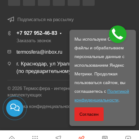
Подписаться на рассылку
+7 927 952-46-83
Мы используем Cookie-
Заказать звонок
файлы и обрабатываем
termosfera@inbox.ru
персональные данные с
г. Краснодар, ул Уральская, 134Б
использованием Яндекс
(по предварительному созвону с менеджером)
Метрики. Продолжая
пользоваться сайтом, вы
© 2026 Термосфера - интернет магазин печей и
соглашаетесь с
Политикой
комплектующих
конфиденциальности
.
Политика конфиденциальности
Согласен