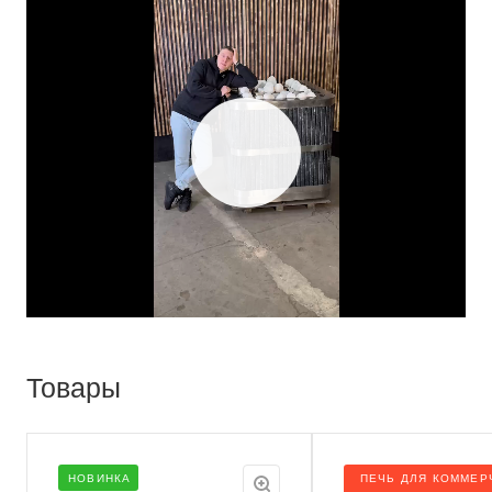
Play
Video
Товары
НОВИНКА
ПЕЧЬ ДЛЯ КОММЕР