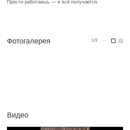
Просто работаешь — и всё получается.
Фотогалерея
1/3
—
Видео