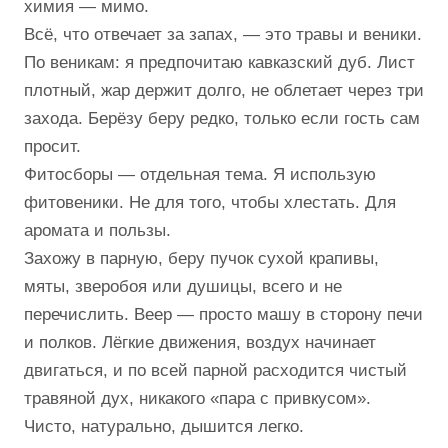
химия — мимо.
Всё, что отвечает за запах, — это травы и веники.
По веникам: я предпочитаю кавказский дуб. Лист
плотный, жар держит долго, не облетает через три
захода. Берёзу беру редко, только если гость сам
просит.
Фитосборы — отдельная тема. Я использую
фитовеники. Не для того, чтобы хлестать. Для
аромата и пользы.
Захожу в парную, беру пучок сухой крапивы,
мяты, зверобоя или душицы, всего и не
перечислить. Веер — просто машу в сторону печи
и полков. Лёгкие движения, воздух начинает
двигаться, и по всей парной расходится чистый
травяной дух, никакого «пара с привкусом».
Чисто, натурально, дышится легко.