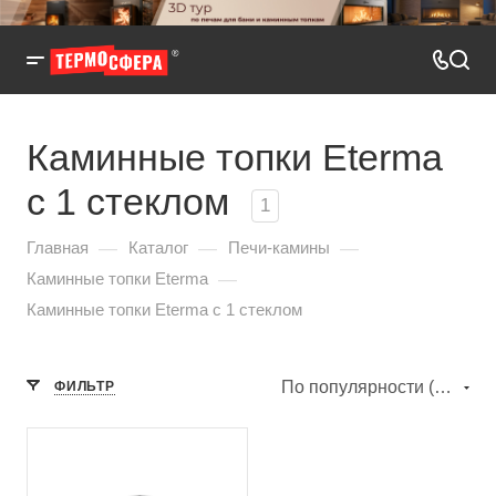
Каминные топки Eterma
с 1 стеклом
1
—
—
—
Главная
Каталог
Печи-камины
—
Каминные топки Eterma
Каминные топки Eterma с 1 стеклом
По популярности (убывание)
ФИЛЬТР