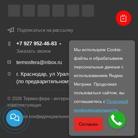
Подписаться на рассылку
+7 927 952-46-83
Мы используем Cookie-
Заказать звонок
файлы и обрабатываем
termosfera@inbox.ru
персональные данные с
г. Краснодар, ул Уральская, 134Б
использованием Яндекс
(по предварительному созвону с менеджером)
Метрики. Продолжая
пользоваться сайтом, вы
© 2026 Термосфера - интернет магазин печей и
соглашаетесь с
Политикой
комплектующих
конфиденциальности
.
Политика конфиденциальности
Согласен