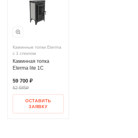
Каминные топки Eterma
с 1 стеклом
Каминная топка
Eterma lite 1С
59 700 ₽
62 685₽
ОСТАВИТЬ
ЗАЯВКУ