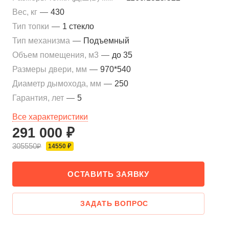
Вес, кг
—
430
Тип топки
—
1 стекло
Тип механизма
—
Подъемный
Объем помещения, м3
—
до 35
Размеры двери, мм
—
970*540
Диаметр дымохода, мм
—
250
Гарантия, лет
—
5
Все характеристики
291 000 ₽
305550₽
14550 ₽
ОСТАВИТЬ ЗАЯВКУ
ЗАДАТЬ ВОПРОС