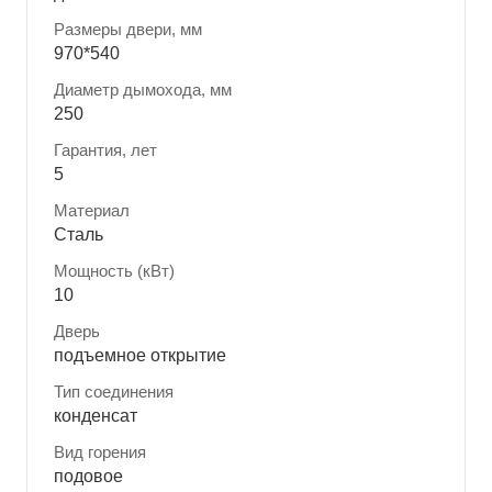
Размеры двери, мм
970*540
Диаметр дымохода, мм
250
Гарантия, лет
5
Материал
Сталь
Мощность (кВт)
10
Дверь
подъемное открытие
Тип соединения
конденсат
Вид горения
подовое