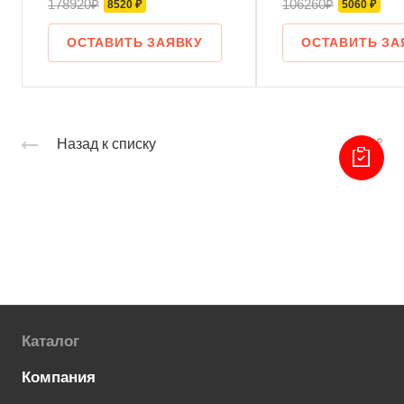
178920₽
106260₽
8520 ₽
5060 ₽
ОСТАВИТЬ ЗАЯВКУ
ОСТАВИТЬ ЗА
Назад к списку
Каталог
Компания