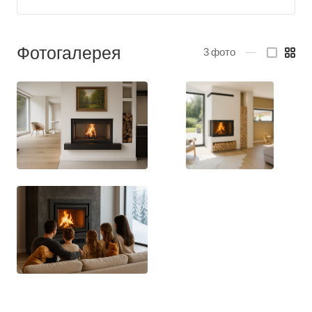
Фотогалерея
3
фото
—