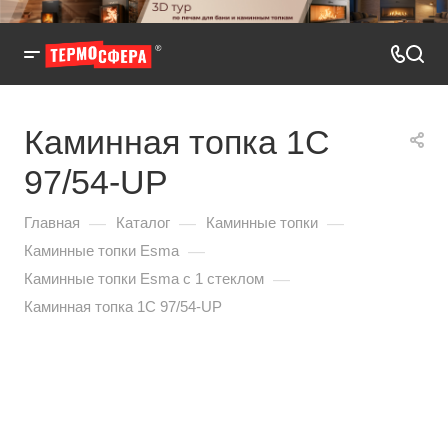
Каминная топка 1C
97/54-UP
—
—
—
Главная
Каталог
Каминные топки
—
Каминные топки Esma
—
Каминные топки Esma с 1 стеклом
Каминная топка 1C 97/54-UP