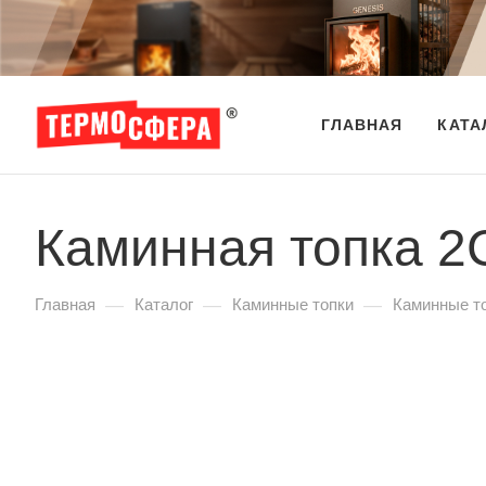
ГЛАВНАЯ
КАТА
Каминная топка 2С
—
—
—
Главная
Каталог
Каминные топки
Каминные т