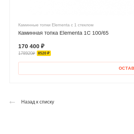
Каминные топки Elementa с 1 стеклом
Каминная топка Elementa 1С 100/65
170 400 ₽
178920₽
8520 ₽
ОСТАВ
Назад к списку