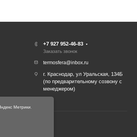
+7 927 952-46-83
Заказать звонок
termosfera@inbox.ru
г. Краснодар, ул Уральская, 134Б
(по предварительному созвону с
менеджером)
ндекс Метрики.