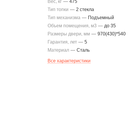
Вес, кг
—
475
Тип топки
—
2 стекла
Тип механизма
—
Подъемный
Объем помещения, м3
—
до 35
Размеры двери, мм
—
970(430)*540
Гарантия, лет
—
5
Материал
—
Сталь
Все характеристики