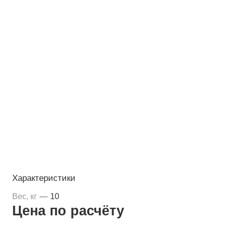
Характеристики
Вес, кг
—
10
Цена по
р
асчёту