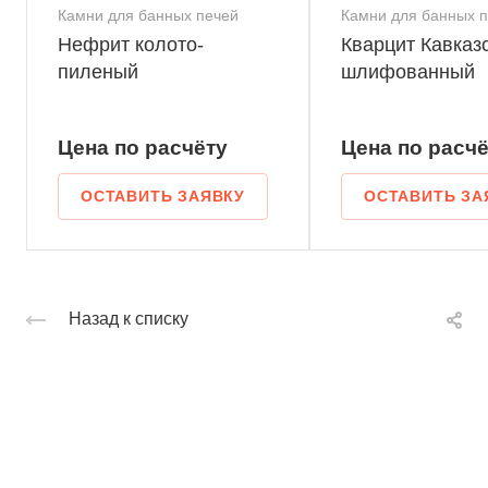
Камни для банных печей
Камни для банных 
Нефрит колото-
Кварцит Кавказ
пиленый
шлифованный
Цена по
р
асчёту
Цена по
р
асчё
ОСТАВИТЬ ЗАЯВКУ
ОСТАВИТЬ ЗА
Назад к списку