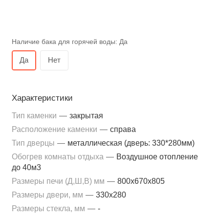
Наличие бака для горячей воды:
Да
Да
Нет
Характеристики
Тип каменки
—
закрытая
Расположение каменки
—
справа
Тип дверцы
—
металлическая (дверь: 330*280мм)
Обогрев комнаты отдыха
—
Воздушное отопление
до 40м3
Размеры печи (Д,Ш,В) мм
—
800x670x805
Размеры двери, мм
—
330x280
Размеры стекла, мм
—
-