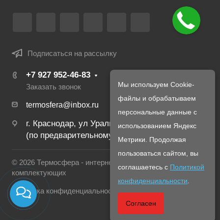
Подписаться на рассылку
+7 927 952-46-83
Мы используем Cookie-
Заказать звонок
файлы и обрабатываем
termosfera@inbox.ru
персональные данные с
г. Краснодар, ул Уральская, 134Б
использованием Яндекс
(по предварительному созвону с менеджером)
Метрики. Продолжая
пользоваться сайтом, вы
© 2026 Термосфера - интернет магазин печей и
соглашаетесь с
Политикой
комплектующих
конфиденциальности
.
Политика конфиденциальности
Согласен