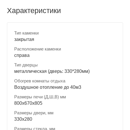
Характеристики
Тип каменки
закрытая
Расположение каменки
справа
Тип дверцы
металлическая (дверь: 330*280мм)
Обогрев комнаты отдыха
Воздушное отопление до 40м3
Размеры печи (Д,Ш,В) мм
800x670x805
Размеры двери, мм
330x280
Размеры стекла, мм