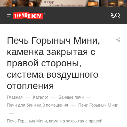
Печь Горыныч Мини,
каменка закрытая с
правой стороны,
система воздушного
отопления
—
—
—
Главная
Каталог
Банные печи
—
Печи для бани на 3 помещения
Печи Горыныч Мини
—
Печь Горыныч Мини, каменка закрытая с правой