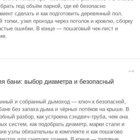
брать под объём парной, где её безопасно
амент сделать и как подготовить деревянный пол.
 топки, узел прохода через потолок и кровлю, сборку
стые ошибки. В конце — пошаговый чек-лист и
ке.
я бани: выбор диаметра и безопасный
анный и собранный дымоход — ключ к безопасной,
бане без запаха дыма и чёрных потёков на крыше. В
бный разбор, как устроена сэндвич-труба, чем она
ных систем, как подобрать диаметр, марки стали и
кие узлы обязательны в комплекте и как пошагово
нутри или снаружи здания. В конце — типовые