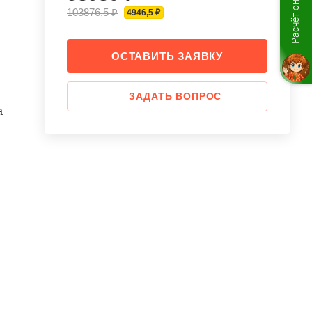
Расчёт онлайн
103876,5 ₽
4946,5 ₽
ОСТАВИТЬ ЗАЯВКУ
ЗАДАТЬ ВОПРОС
а