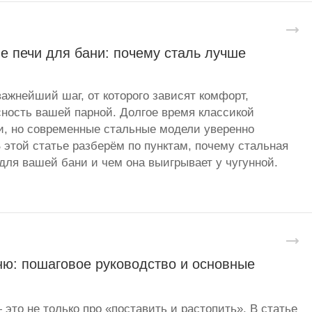
е печи для бани: почему сталь лучше
важнейший шаг, от которого зависят комфорт,
сность вашей парной. Долгое время классикой
и, но современные стальные модели уверенно
 этой статье разберём по пунктам, почему стальная
для вашей бани и чем она выигрывает у чугунной.
ню: пошаговое руководство и основные
 это не только про «поставить и растопить». В статье