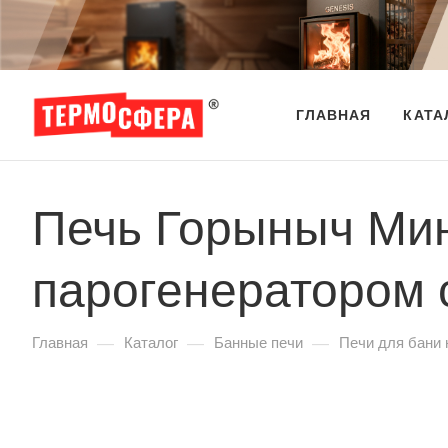
ГЛАВНАЯ
КАТА
Печь Горыныч Мин
парогенератором 
—
—
—
Главная
Каталог
Банные печи
Печи для бани 