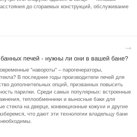
асстояния до сгораемых конструкций, обслуживание
банных печей - нужны ли они в вашей бане?
овременные “навороты” – парогенераторы,
стекла? В последние годы производители печей для
ство дополнительных опций, призванных повысить
ность парилки. Среди самых популярных: встроенные
ажнения, теплообменники и выносные баки для
ые стекла на дверце, конвекционные кожухи и другие
зберемся, что дают эти технологии владельцу бани
 необходимы.