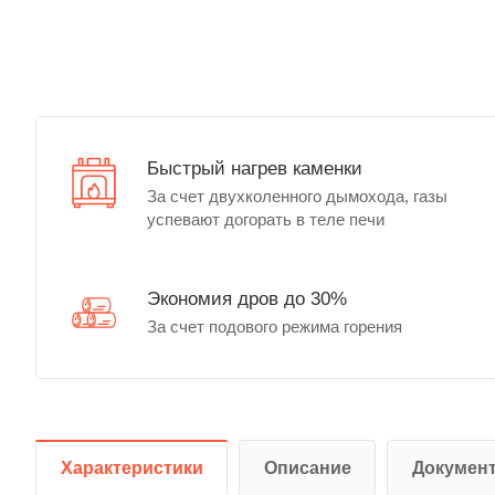
Быстрый нагрев каменки
За счет двухколенного дымохода, газы
успевают догорать в теле печи
Экономия дров до 30%
За счет подового режима горения
Характеристики
Описание
Докумен