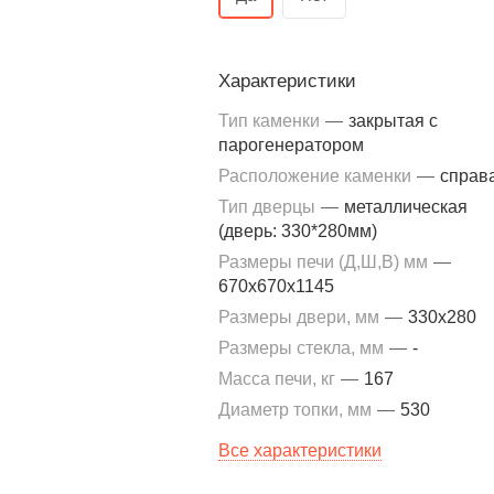
Характеристики
Тип каменки
—
закрытая с
парогенератором
Расположение каменки
—
справ
Тип дверцы
—
металлическая
(дверь: 330*280мм)
Размеры печи (Д,Ш,В) мм
—
670x670x1145
Размеры двери, мм
—
330x280
Размеры стекла, мм
—
-
Масса печи, кг
—
167
Диаметр топки, мм
—
530
Все характеристики