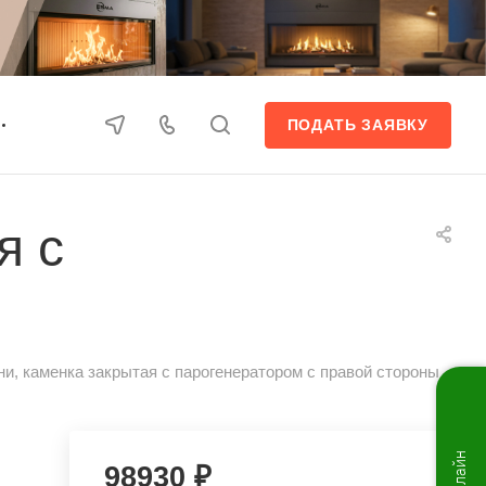
ПОДАТЬ ЗАЯВКУ
я с
и, каменка закрытая с парогенератором с правой стороны
98930 ₽