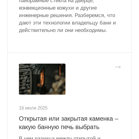
панорамные стекла на дверце,
конвекционные кожухи и другие
инженерные решения. Разберемся, что
дают эти технологии владельцу бани и
действительно ли они необходимы.
16 июля 2025
Открытая или закрытая каменка –
какую банную печь выбрать
В чем разница между открытой и