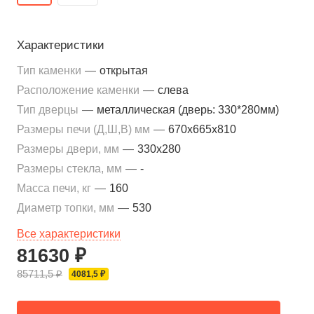
Характеристики
Тип каменки
—
открытая
Расположение каменки
—
слева
Тип дверцы
—
металлическая (дверь: 330*280мм)
Размеры печи (Д,Ш,В) мм
—
670x665x810
Размеры двери, мм
—
330x280
Размеры стекла, мм
—
-
Масса печи, кг
—
160
Диаметр топки, мм
—
530
Все характеристики
81630 ₽
85711,5 ₽
4081,5 ₽