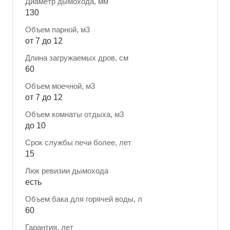
Диаметр дымохода, мм
130
Объем парной, м3
от 7 до 12
Длина загружаемых дров, см
60
Объем моечной, м3
от 7 до 12
Объем комнаты отдыха, м3
до 10
Срок службы печи более, лет
15
Люк ревизии дымохода
есть
Объем бака для горячей воды, л
60
Гарантия, лет