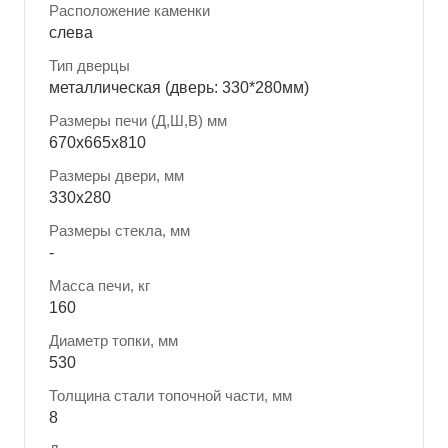
Расположение каменки
слева
Тип дверцы
металлическая (дверь: 330*280мм)
Размеры печи (Д,Ш,В) мм
670x665x810
Размеры двери, мм
330x280
Размеры стекла, мм
-
Масса печи, кг
160
Диаметр топки, мм
530
Толщина стали топочной части, мм
8