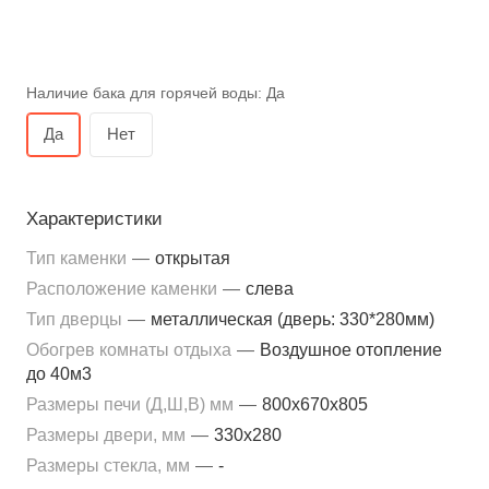
Наличие бака для горячей воды:
Да
Да
Нет
Характеристики
Тип каменки
—
открытая
Расположение каменки
—
слева
Тип дверцы
—
металлическая (дверь: 330*280мм)
Обогрев комнаты отдыха
—
Воздушное отопление
до 40м3
Размеры печи (Д,Ш,В) мм
—
800x670x805
Размеры двери, мм
—
330x280
Размеры стекла, мм
—
-