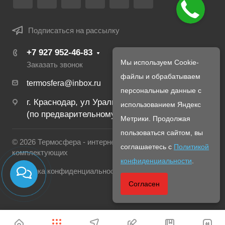
Подписаться на рассылку
+7 927 952-46-83
Мы используем Cookie-
Заказать звонок
файлы и обрабатываем
termosfera@inbox.ru
персональные данные с
г. Краснодар, ул Уральская, 134Б
использованием Яндекс
(по предварительному созвону с менеджером)
Метрики. Продолжая
пользоваться сайтом, вы
© 2026 Термосфера - интернет магазин печей и
соглашаетесь с
Политикой
комплектующих
конфиденциальности
.
Политика конфиденциальности
Согласен