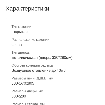
Характеристики
Тип каменки
открытая
Расположение каменки
слева
Тип дверцы
металлическая (дверь: 330*280мм)
Обогрев комнаты отдыха
Воздушное отопление до 40м3
Размеры печи (Д,Ш,В) мм
800x670x805
Размеры двери, мм
330x280
Размеры стекла, мм