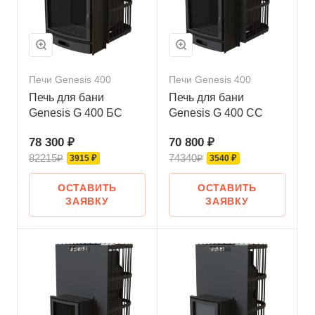
Печи Genesis 400
Печи Genesis 400
Печь для бани
Печь для бани
Genesis G 400 БС
Genesis G 400 СС
78 300 ₽
70 800 ₽
82215₽
74340₽
3915 ₽
3540 ₽
ОСТАВИТЬ
ОСТАВИТЬ
ЗАЯВКУ
ЗАЯВКУ