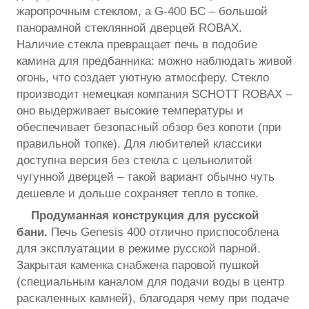
жаропрочным стеклом, а G-400 БС – большой
панорамной стеклянной дверцей ROBAX.
Наличие стекла превращает печь в подобие
камина для предбанника: можно наблюдать живой
огонь, что создает уютную атмосферу. Стекло
производит немецкая компания SCHOTT ROBAX –
оно выдерживает высокие температуры и
обеспечивает безопасный обзор без копоти (при
правильной топке). Для любителей классики
доступна версия без стекла с цельнолитой
чугунной дверцей – такой вариант обычно чуть
дешевле и дольше сохраняет тепло в топке.
Продуманная конструкция для русской
бани.
Печь Genesis 400 отлично приспособлена
для эксплуатации в режиме русской парной.
Закрытая каменка снабжена паровой пушкой
(специальным каналом для подачи воды в центр
раскаленных камней), благодаря чему при подаче