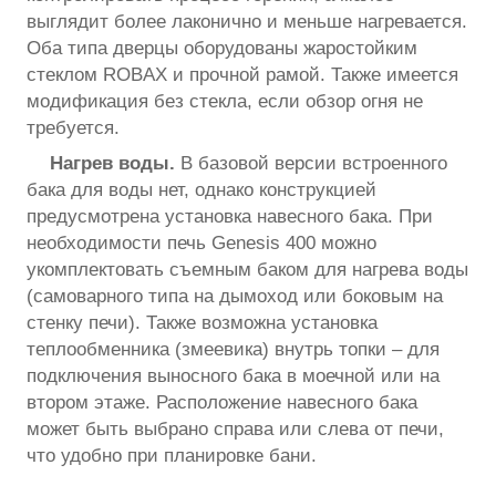
выглядит более лаконично и меньше нагревается.
Оба типа дверцы оборудованы жаростойким
стеклом ROBAX и прочной рамой. Также имеется
модификация без стекла, если обзор огня не
требуется.
Нагрев воды.
В базовой версии встроенного
бака для воды нет, однако конструкцией
предусмотрена установка навесного бака. При
необходимости печь Genesis 400 можно
укомплектовать съемным баком для нагрева воды
(самоварного типа на дымоход или боковым на
стенку печи). Также возможна установка
теплообменника (змеевика) внутрь топки – для
подключения выносного бака в моечной или на
втором этаже. Расположение навесного бака
может быть выбрано справа или слева от печи,
что удобно при планировке бани.