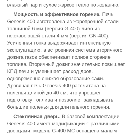
влажный пар и сухое жаркое тепло по желанию.
Мощность и эффективное горение.
Печь
Genesis 400 изготовлена из жаропрочной стали
толщиной 6 мм (версия G-400) либо из
нержавеющей стали 4 мм (версия GN-400).
Усиленная топка выдерживает интенсивную
эксплуатацию, а встроенная система вторичного
дожига газов обеспечивает полное сгорание
топлива. Вторичный дожиг значительно повышает
КПД печи и уменьшает расход дров,
одновременно снижая образование сажи.
Дровяная печь Genesis 400 рассчитана на
поленья длиной до 40 см, что упрощает
подготовку топлива и позволяет закладывать
большие поленья для длительного горения.
Стеклянная дверь.
В базовой комплектации
Genesis 400 имеет модификации с различными
дверцами: модель G-400 МС оснащена малым