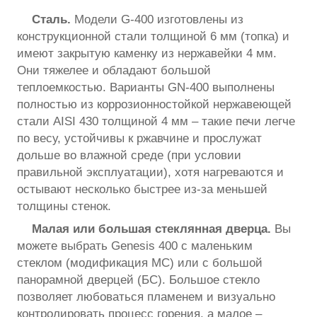
Сталь.
Модели G-400 изготовлены из
конструкционной стали толщиной 6 мм (топка) и
имеют закрытую каменку из нержавейки 4 мм.
Они тяжелее и обладают большой
теплоемкостью. Варианты GN-400 выполнены
полностью из коррозионностойкой нержавеющей
стали AISI 430 толщиной 4 мм – такие печи легче
по весу, устойчивы к ржавчине и прослужат
дольше во влажной среде (при условии
правильной эксплуатации), хотя нагреваются и
остывают несколько быстрее из-за меньшей
толщины стенок.
Малая или большая стеклянная дверца.
Вы
можете выбрать Genesis 400 с маленьким
стеклом (модификация МС) или с большой
панорамной дверцей (БС). Большое стекло
позволяет любоваться пламенем и визуально
контролировать процесс горения, а малое –