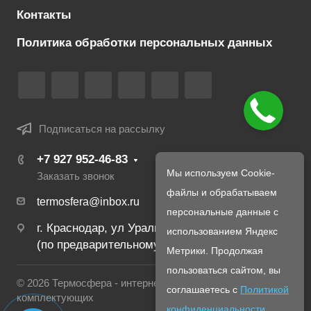
Контакты
Политика обработки персональных данных
Подписаться на рассылку
+7 927 952-46-83
Мы используем Cookie-
Заказать звонок
файлы и обрабатываем
termosfera@inbox.ru
персональные данные с
г. Краснодар, ул Уральская, 134Б
использованием Яндекс
(по предварительному созвону с менеджером)
Метрики. Продолжая
пользоваться сайтом, вы
© 2026 Термосфера - интернет магазин печей и
соглашаетесь с
Политикой
комплектующих
конфиденциальности
.