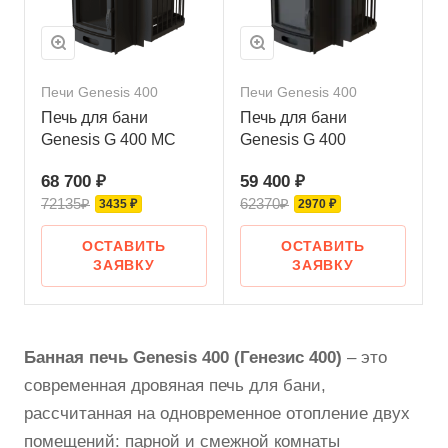
Печи Genesis 400
Печи Genesis 400
Печь для бани
Печь для бани
Genesis G 400 МС
Genesis G 400
68 700 ₽
59 400 ₽
72135₽
62370₽
3435 ₽
2970 ₽
ОСТАВИТЬ
ОСТАВИТЬ
ЗАЯВКУ
ЗАЯВКУ
Банная печь Genesis 400 (Генезис 400)
– это
современная дровяная печь для бани,
рассчитанная на одновременное отопление двух
помещений: парной и смежной комнаты