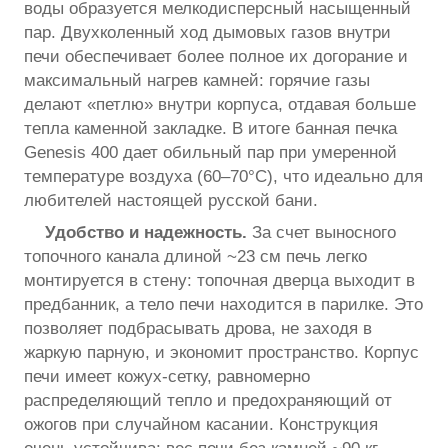
воды образуется мелкодисперсный насыщенный
пар. Двухколенный ход дымовых газов внутри
печи обеспечивает более полное их догорание и
максимальный нагрев камней: горячие газы
делают «петлю» внутри корпуса, отдавая больше
тепла каменной закладке. В итоге банная печка
Genesis 400 дает обильный пар при умеренной
температуре воздуха (60–70°C), что идеально для
любителей настоящей русской бани.
Удобство и надежность.
За счет выносного
топочного канала длиной ~23 см печь легко
монтируется в стену: топочная дверца выходит в
предбанник, а тело печи находится в парилке. Это
позволяет подбрасывать дрова, не заходя в
жаркую парную, и экономит пространство. Корпус
печи имеет кожух-сетку, равномерно
распределяющий тепло и предохраняющий от
ожогов при случайном касании. Конструкция