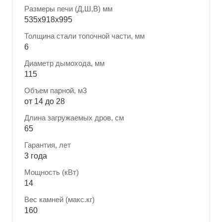
Размеры печи (Д,Ш,В) мм
535х918х995
Толщина стали топочной части, мм
6
Диаметр дымохода, мм
115
Объем парной, м3
от 14 до 28
Длина загружаемых дров, см
65
Гарантия, лет
3 года
Мощность (кВт)
14
Вес камней (макс.кг)
160