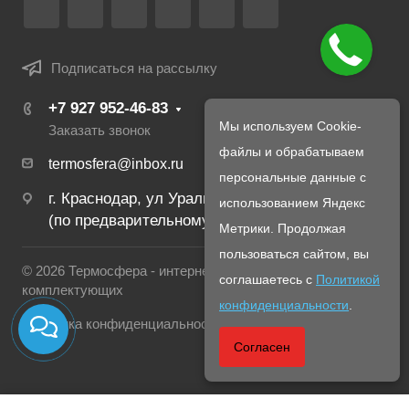
Подписаться на рассылку
+7 927 952-46-83
Мы используем Cookie-
Заказать звонок
файлы и обрабатываем
termosfera@inbox.ru
персональные данные с
г. Краснодар, ул Уральская, 134Б
использованием Яндекс
(по предварительному созвону с менеджером)
Метрики. Продолжая
пользоваться сайтом, вы
© 2026 Термосфера - интернет магазин печей и
соглашаетесь с
Политикой
комплектующих
конфиденциальности
.
Политика конфиденциальности
Согласен