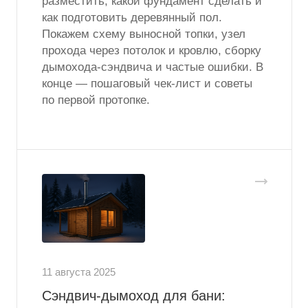
разместить, какой фундамент сделать и
как подготовить деревянный пол.
Покажем схему выносной топки, узел
прохода через потолок и кровлю, сборку
дымохода-сэндвича и частые ошибки. В
конце — пошаговый чек-лист и советы
по первой протопке.
11 августа 2025
Сэндвич-дымоход для бани: