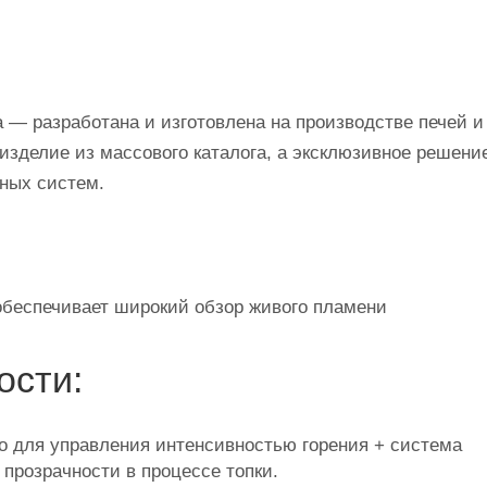
а — разработана и изготовлена на производстве печей и
изделие из массового каталога, а эксклюзивное решени
ных систем.
 обеспечивает широкий обзор живого пламени
ости:
о для управления интенсивностью горения + система
 прозрачности в процессе топки.