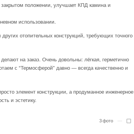
 закрытом положении, улучшает КПД камина и
дневном использовании.
и других отопительных конструкций, требующих точного
делают на заказ. Очень довольны: лёгкая, герметично
ботаем с “Термосферой” давно — всегда качественно и
просто элемент конструкции, а продуманное инженерное
сть и эстетику.
3
фото
—