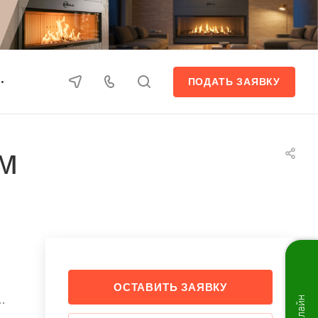
ПОДАТЬ ЗАЯВКУ
м
ОСТАВИТЬ ЗАЯВКУ
не