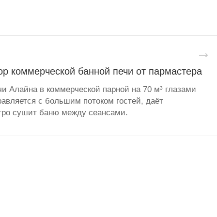
ор коммерческой банной печи от пармастера
чи Алайна в коммерческой парной на 70 м³ глазами
равляется с большим потоком гостей, даёт
тро сушит баню между сеансами.