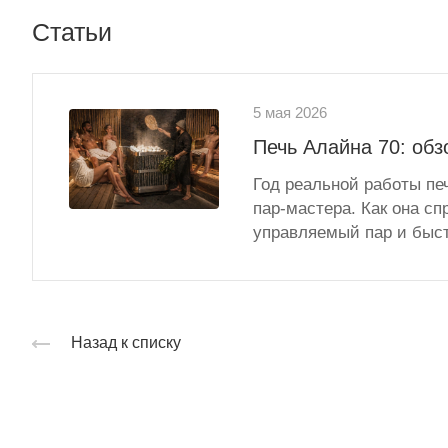
Статьи
5 мая 2026
Печь Алайна 70: обз
Год реальной работы пе
пар‑мастера. Как она сп
управляемый пар и быс
Назад к списку