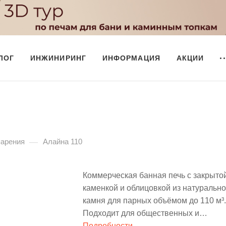
ЛОГ
ИНЖИНИРИНГ
ИНФОРМАЦИЯ
АКЦИИ
—
парения
Алайна 110
Коммерческая банная печь с закрыто
каменкой и облицовкой из натурально
камня для парных объёмом до 110 м³.
Подходит для общественных и
городских бань, банных комплексов и
Подробности