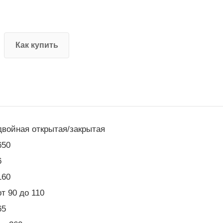
Как купить
двойная открытая/закрытая
650
6
160
от 90 до 110
65