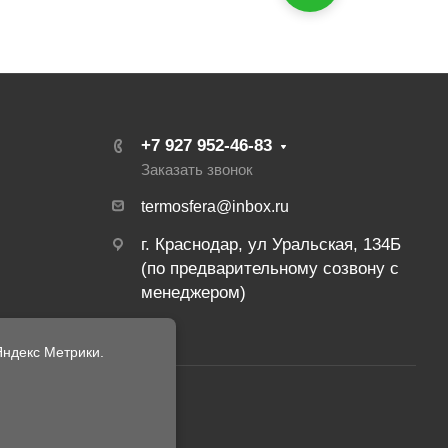
+7 927 952-46-83
Заказать звонок
termosfera@inbox.ru
г. Краснодар, ул Уральская, 134Б
(по предварительному созвону с
менеджером)
ндекс Метрики.