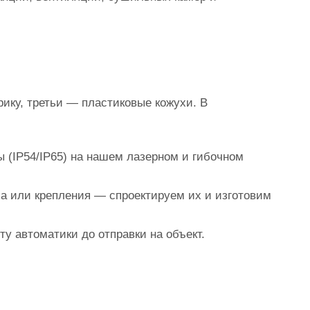
ику, третьи — пластиковые кожухи. В
 (IP54/IP65) на нашем лазерном и гибочном
а или крепления — спроектируем их и изготовим
 автоматики до отправки на объект.