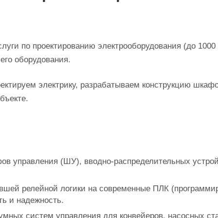
луги по проектированию электрооборудования (до 1000 
его оборудования.
оектируем электрику, разрабатываем конструкцию шкаф
бъекте.
ов управления (ШУ), вводно-распределительных устрой
вшей релейной логики на современные ПЛК (программир
ть и надежность.
умных систем управления для конвейеров, насосных ст