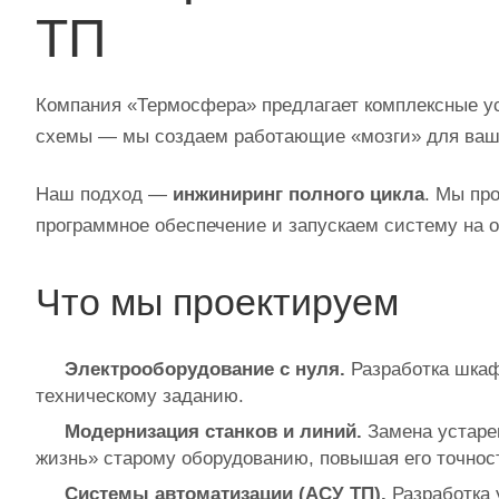
ТП
Компания «Термосфера» предлагает комплексные ус
схемы — мы создаем работающие «мозги» для ваш
Наш подход —
инжиниринг полного цикла
. Мы пр
программное обеспечение и запускаем систему на о
Что мы проектируем
Электрооборудование с нуля.
Разработка шкаф
техническому заданию.
Модернизация станков и линий.
Замена устаре
жизнь» старому оборудованию, повышая его точнос
Системы автоматизации (АСУ ТП).
Разработка 