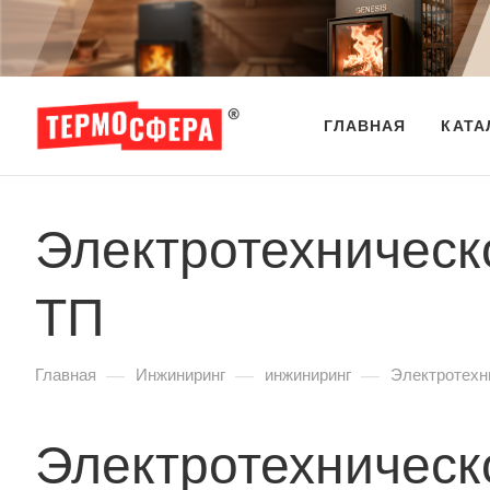
ГЛАВНАЯ
КАТА
Электротехническ
ТП
—
—
—
Главная
Инжиниринг
инжиниринг
Электротехн
Электротехническ