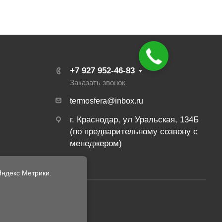
+7 927 952-46-83
Заказать звонок
termosfera@inbox.ru
г. Краснодар, ул Уральская, 134Б
(по предварительному созвону с
менеджером)
ндекс Метрики.