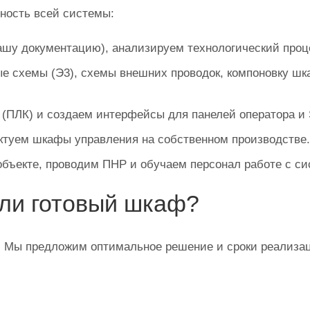
бность всей системы:
ашу документацию), анализируем технологический проц
 схемы (Э3), схемы внешних проводок, компоновку шк
 (ПЛК) и создаем интерфейсы для панелей оператора и
ктуем шкафы управления на собственном производстве.
бъекте, проводим ПНР и обучаем персонал работе с си
или готовый шкаф?
 Мы предложим оптимальное решение и сроки реализа