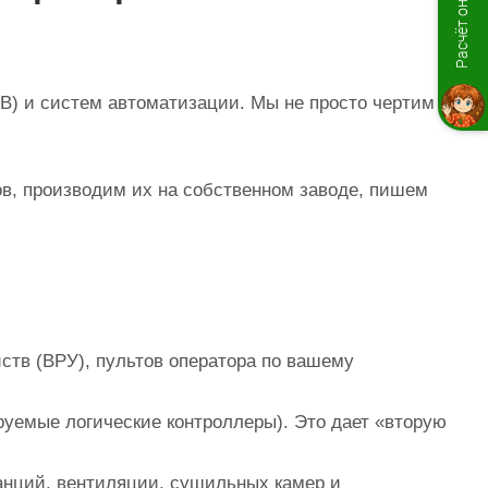
Расчёт онлайн
В) и систем автоматизации. Мы не просто чертим
ов, производим их на собственном заводе, пишем
ств (ВРУ), пультов оператора по вашему
уемые логические контроллеры). Это дает «вторую
анций, вентиляции, сушильных камер и